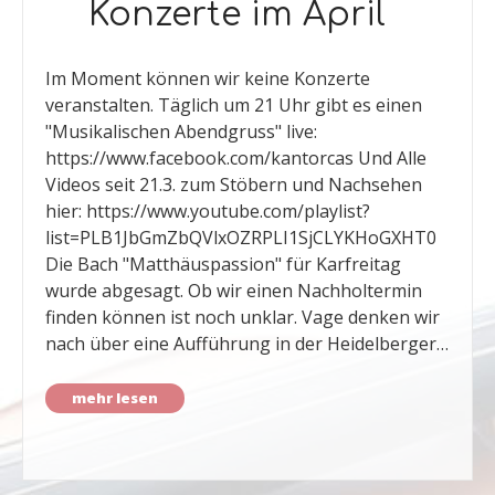
Konzerte im April
Im Moment können wir keine Konzerte
veranstalten. Täglich um 21 Uhr gibt es einen
"Musikalischen Abendgruss" live:
https://www.facebook.com/kantorcas Und Alle
Videos seit 21.3. zum Stöbern und Nachsehen
hier: https://www.youtube.com/playlist?
list=PLB1JbGmZbQVlxOZRPLI1SjCLYKHoGXHT0
Die Bach "Matthäuspassion" für Karfreitag
wurde abgesagt. Ob wir einen Nachholtermin
finden können ist noch unklar. Vage denken wir
nach über eine Aufführung in der Heidelberger…
mehr lesen