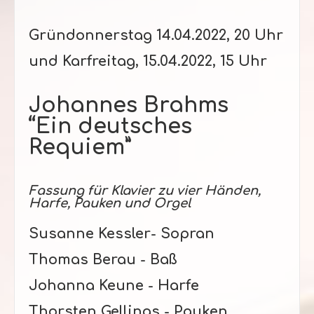
Gründonnerstag 14.04.2022, 20 Uhr
und
Karfreitag, 15.04.2022, 15 Uhr
Johannes Brahms
“Ein deutsches
Requiem”
Fassung für Klavier zu vier Händen,
Harfe, Pauken und Orgel
Susanne Kessler- Sopran
Thomas Berau - Baß
Johanna Keune - Harfe
Thorsten Gellings - Pauken