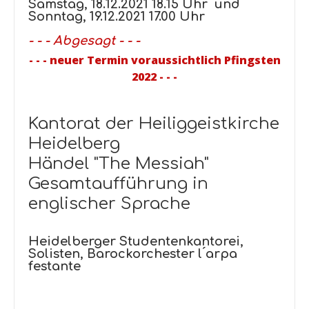
Samstag, 18.12.2021 18.15 Uhr und
Sonntag, 19.12.2021 17.00 Uhr
- - - Abgesagt - - -
- - - neuer Termin voraussichtlich Pfingsten
2022 - - -
Kantorat der Heiliggeistkirche
Heidelberg
Händel "The Messiah"
Gesamtaufführung in
englischer Sprache
Heidelberger Studentenkantorei,
Solisten, Barockorchester
l ́arpa
festante