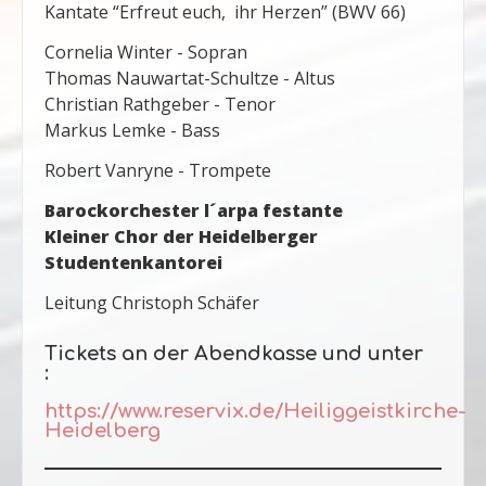
Kantate “Erfreut euch, ihr Herzen” (BWV 66)
Cornelia Winter - Sopran
Thomas Nauwartat-Schultze - Altus
Christian Rathgeber - Tenor
Markus Lemke - Bass
Robert Vanryne - Trompete
Barockorchester l´arpa festante
Kleiner Chor der Heidelberger
Studentenkantorei
Leitung Christoph Schäfer
Tickets an der Abendkasse und unter
:
https://www.reservix.de/Heiliggeistkirche-
Heidelberg