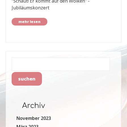
"Schaut! Er kommt auf den Wolken" -
Jubiläumskonzert
mehr lesen
Archiv
November 2023
März 2023