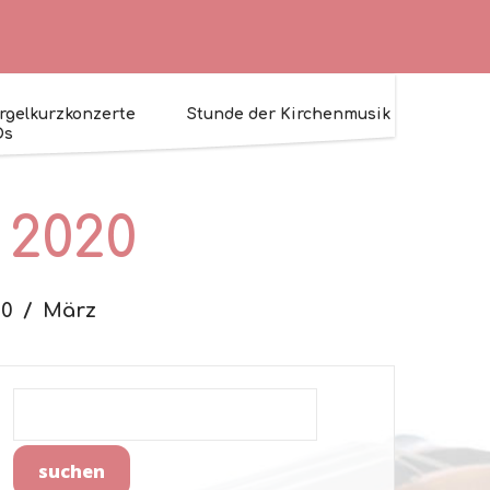
rgelkurzkonzerte
Stunde der Kirchenmusik
Ds
 2020
20
März