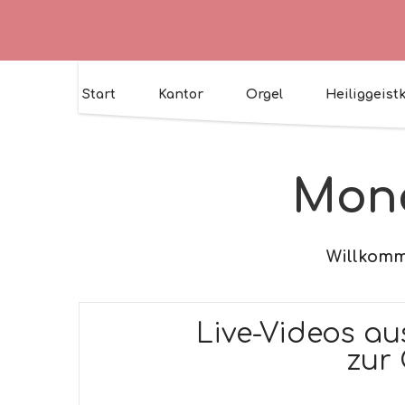
Start
Kantor
Orgel
Heiliggeist
Mona
Willkomme
Live-Videos au
zur