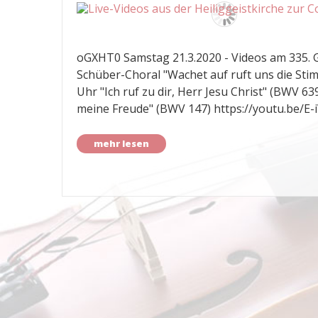
oGXHT0 Samstag 21.3.2020 - Videos am 335. 
Schüber-Choral "Wachet auf ruft uns die St
Uhr "Ich ruf zu dir, Herr Jesu Christ" (BWV 63
meine Freude" (BWV 147) https://youtu.be/
mehr lesen