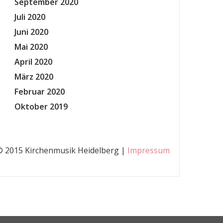
September 2020
Juli 2020
Juni 2020
Mai 2020
April 2020
März 2020
Februar 2020
Oktober 2019
© 2015 Kirchenmusik Heidelberg |
Impressum