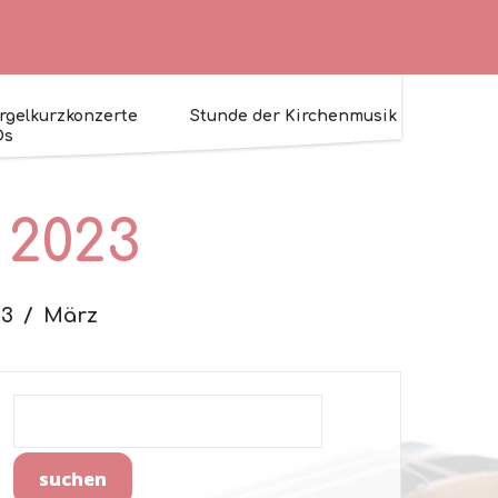
rgelkurzkonzerte
Stunde der Kirchenmusik
Ds
 2023
23
März