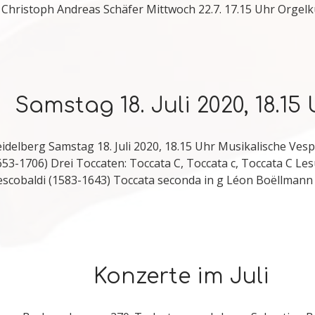
r Christoph Andreas Schäfer Mittwoch 22.7. 17.15 Uhr Orge
Samstag 18. Juli 2020, 18.15
idelberg Samstag 18. Juli 2020, 18.15 Uhr Musikalische Vesp
653-1706) Drei Toccaten: Toccata C, Toccata c, Toccata C L
rescobaldi (1583-1643) Toccata seconda in g Léon Boëllmann
Konzerte im Juli