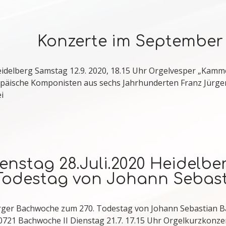
Konzerte im September
eidelberg Samstag 12.9. 2020, 18.15 Uhr Orgelvesper „Kamm
päische Komponisten aus sechs Jahrhunderten Franz Jürgen
i
Dienstag 28.Juli.2020 Heidel
 Todestag von Johann Sebas
erger Bachwoche zum 270. Todestag von Johann Sebastian Bac
721 Bachwoche II Dienstag 21.7. 17.15 Uhr Orgelkurzkonzer