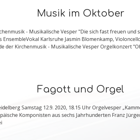
Musik im Oktober
chenmusik - Musikalische Vesper "Die sich fast freuen und 
 EnsembleVokal Karlsruhe Jasmin Blomenkamp, Violoncello 
de der Kirchenmusik - Musikalische Vesper Orgelkonzert "O
Fagott und Orgel
eidelberg Samstag 12.9. 2020, 18.15 Uhr Orgelvesper „Kamm
päische Komponisten aus sechs Jahrhunderten Franz Jürgen
i