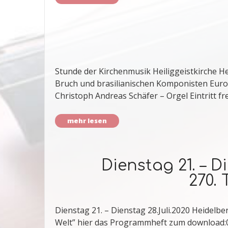
Stunde der Kirchenmusik Heiliggeistkirche H
Bruch und brasilianischen Komponisten Euro
Christoph Andreas Schäfer – Orgel Eintritt fre
mehr lesen
Dienstag 21. – 
270.
Dienstag 21. – Dienstag 28.Juli.2020 Heidelb
Welt” hier das Programmheft zum download:0