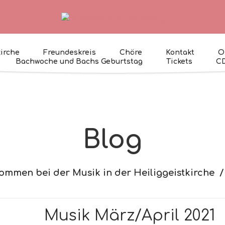
kirche
Freundeskreis
Chöre
Kontakt
O
Bachwoche und Bachs Geburtstag
Tickets
C
Blog
ommen bei der Musik in der Heiliggeistkirche
Musik März/April 2021