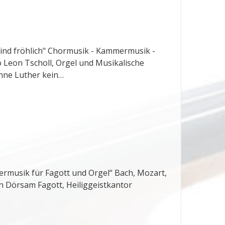
sind fröhlich" Chormusik - Kammermusik -
Leon Tscholl, Orgel und Musikalische
hne Luther kein…
ermusik für Fagott und Orgel“ Bach, Mozart,
 Dörsam Fagott, Heiliggeistkantor