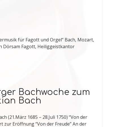
ermusik für Fagott und Orgel“ Bach, Mozart,
 Dörsam Fagott, Heiliggeistkantor
berger Bachwoche zum
tian Bach
h (21.März 1685 – 28.Juli 1750) “Von der
t zur Eröffnung “Von der Freude” An der