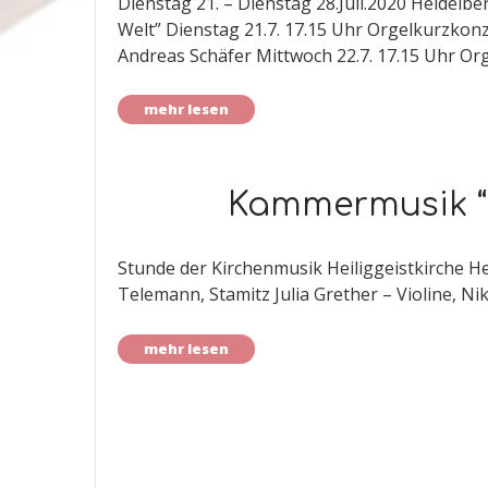
Dienstag 21. – Dienstag 28.Juli.2020 Heidelb
Welt” Dienstag 21.7. 17.15 Uhr Orgelkurzkonz
Andreas Schäfer Mittwoch 22.7. 17.15 Uhr O
mehr lesen
Kammermusik “B
Stunde der Kirchenmusik Heiliggeistkirche He
Telemann, Stamitz Julia Grether – Violine, Nik
mehr lesen