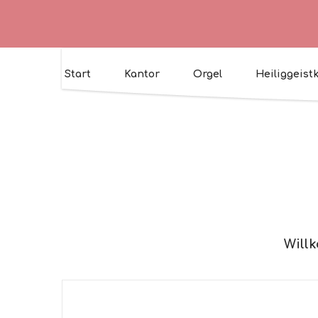
Start
Kantor
Orgel
Heiliggeist
Willk