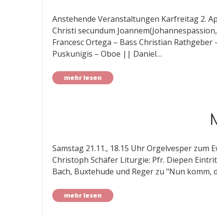
Anstehende Veranstaltungen Karfreitag 2. Ap
Christi secundum Joannem(Johannespassion, 
Francesc Ortega – Bass Christian Rathgeber 
Puskunigis – Oboe || Daniel…
mehr lesen
Samstag 21.11., 18.15 Uhr Orgelvesper zum E
Christoph Schäfer Liturgie: Pfr. Diepen Eint
Bach, Buxtehude und Reger zu "Nun komm, der
mehr lesen