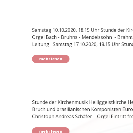
Samstag 10.10.2020, 18.15 Uhr Stunde der Kir
Orgel Bach - Bruhns - Mendelssohn - Brahms
Leitung Samstag 17.10.2020, 18.15 Uhr Stun
mehr lesen
Stunde der Kirchenmusik Heiliggeistkirche H
Bruch und brasilianischen Komponisten Euro
Christoph Andreas Schäfer – Orgel Eintritt fre
mehr lesen