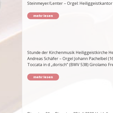
Steinmeyer/Lenter – Orgel: Heiliggeistkanto
mehr lesen
Stunde der Kirchenmusik Heiliggeistkirche He
Andreas Schäfer – Orgel Johann Pachelbel (1
Toccata in d „dorisch” (BWV 538) Girolamo F
mehr lesen