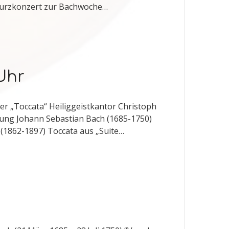
lkurzkonzert zur Bachwoche…
 Uhr
er „Toccata“ Heiliggeistkantor Christoph
esung Johann Sebastian Bach (1685-1750)
 (1862-1897) Toccata aus „Suite…